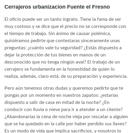
Cerrajeros urbanizacion Fuente el Fresno
El oficio puede ser un tanto ingrato. Tiene la fama de ser
muy costoso y se dice que el precio no se corresponde con
el tiempo de trabajo. Sin ánimo de causar polémica,
quisiéramos pedirte que contestaras sinceramente unas
preguntas: ¿cuánto vale tu seguridad? ¿Estás dispuesto a
dejar la protección de tus bienes en manos de un
desconocido que no tenga ningún aval? El trabajo de un
cerrajero se fundamenta en la honestidad de quien lo
realiza, además, claro está, de su preparación y experiencia.
Pero aún tenemos otras dudas y queremos pedirte que te
pongas por un momento en nuestros zapatos: ¿estarías
dispuesto a salir de casa en mitad de la noche? ¿En
conducir con lluvia o nieve para ir a atender a un cliente?
¿Abandonarías la cena de noche vieja por rescatar a alguien
que se ha quedado en la calle por haber perdido sus llaves?
Es un modo de vida que implica sacrificios, y nosotros lo