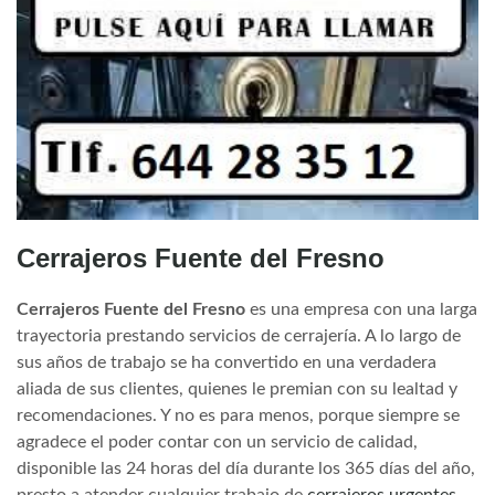
Cerrajeros Fuente del Fresno
Cerrajeros Fuente del Fresno
es una empresa con una larga
trayectoria prestando servicios de cerrajería. A lo largo de
sus años de trabajo se ha convertido en una verdadera
aliada de sus clientes, quienes le premian con su lealtad y
recomendaciones. Y no es para menos, porque siempre se
agradece el poder contar con un servicio de calidad,
disponible las 24 horas del día durante los 365 días del año,
presto a atender cualquier trabajo de
cerrajeros urgentes
.