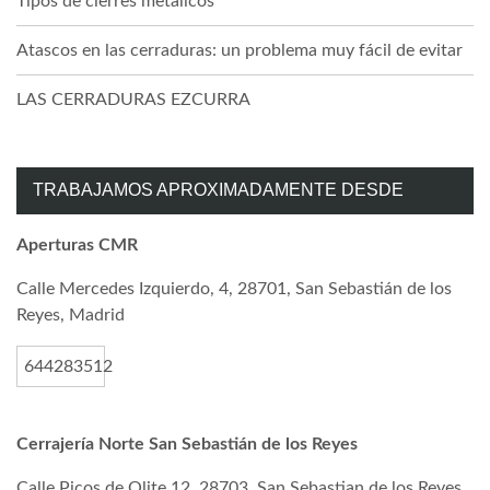
Tipos de cierres metálicos
Atascos en las cerraduras: un problema muy fácil de evitar
LAS CERRADURAS EZCURRA
TRABAJAMOS APROXIMADAMENTE DESDE
Aperturas CMR
Calle Mercedes Izquierdo, 4, 28701, San Sebastián de los
Reyes, Madrid
644283512
Cerrajería Norte San Sebastián de los Reyes
Calle Picos de Olite 12, 28703, San Sebastian de los Reyes,